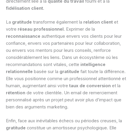
directement liée à la
qualité du travail
fourni et à la
fidélisation client
.
La
gratitude
transforme également la
relation client
et
votre
réseau professionnel
. Exprimer de la
reconnaissance
authentique envers vos clients pour leur
confiance, envers vos partenaires pour leur collaboration,
ou envers vos mentors pour leurs conseils, renforce
considérablement les liens. Dans un écosystème où les
recommandations sont vitales, cette
intelligence
relationnelle
basée sur la
gratitude
fait toute la différence.
Elle vous positionne comme un professionnel attentionné et
humain, augmentant ainsi votre
taux de conversion
et la
rétention
de votre clientèle. Un email de remerciement
personnalisé après un projet peut avoir plus d’impact que
bien des arguments marketing.
Enfin, face aux inévitables échecs ou périodes creuses, la
gratitude
constitue un amortisseur psychologique. Elle