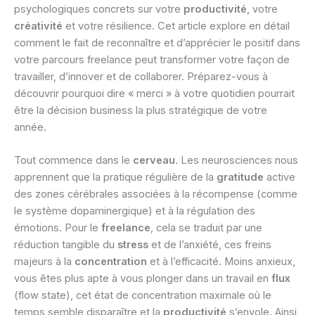
psychologiques concrets sur votre
productivité
, votre
créativité
et votre résilience. Cet article explore en détail
comment le fait de reconnaître et d’apprécier le positif dans
votre parcours freelance peut transformer votre façon de
travailler, d’innover et de collaborer. Préparez-vous à
découvrir pourquoi dire « merci » à votre quotidien pourrait
être la décision business la plus stratégique de votre
année.
Tout commence dans le
cerveau
. Les neurosciences nous
apprennent que la pratique régulière de la
gratitude
active
des zones cérébrales associées à la récompense (comme
le système dopaminergique) et à la régulation des
émotions. Pour le
freelance
, cela se traduit par une
réduction tangible du
stress
et de l’anxiété, ces freins
majeurs à la
concentration
et à l’efficacité. Moins anxieux,
vous êtes plus apte à vous plonger dans un travail en
flux
(flow state), cet état de concentration maximale où le
temps semble disparaître et la
productivité
s’envole. Ainsi,