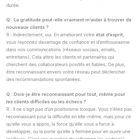
durée.
Q : La gratitude peut-elle vraiment m’aider à trouver de
nouveaux clients ?
R : Indirectement, oui. En améliorant votre
état d’esprit
,
vous rayonnez davantage de confiance et d’enthousiasme
dans vos communications (réseaux sociaux, emails,
entretiens). Cela attire les clients et partenaires qui
cherchent des collaborateurs positifs et fiables. De plus,
être reconnaissant envers votre réseau peut déclencher
des recommandations spontanées.
Q : Dois-je être reconnaissant pour tout, même pour
les clients difficiles ou les échecs ?
R : Il ne s’agit pas d’un positivisme toxique. Vous n’êtes pas
reconnaissant pour la difficulté en elle-même, mais pour ce
qu’elle vous a appris, la force qu’elle vous a forcé à
développer, ou la porte qu’elle a fermée pour en ouvrir une
meilleure. C’est une question de reframing (re-cadrage).