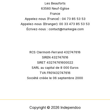
Les Beauforts
63560 Neuf-Eglise
France
Appelez-nous (France) : 04 73 85 53 53
Appelez-nous (Etranger): 00 33 473 85 53 53
Écrivez-nous : contact@markegie.com
RCS Clermont-Ferrand 432747616
SIREN 432747616
SIRET 43274761600022
SARL au capital de 8 000 Euros
TVA FR01432747616
Société créée le 06 septembre 2000
Copyright © 2026 Independoo