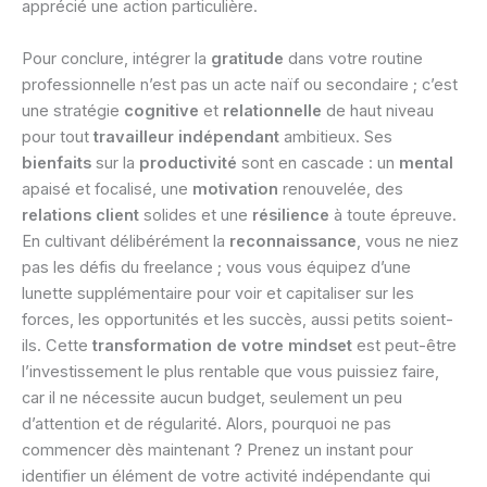
apprécié une action particulière.
Pour conclure, intégrer la
gratitude
dans votre routine
professionnelle n’est pas un acte naïf ou secondaire ; c’est
une stratégie
cognitive
et
relationnelle
de haut niveau
pour tout
travailleur indépendant
ambitieux. Ses
bienfaits
sur la
productivité
sont en cascade : un
mental
apaisé et focalisé, une
motivation
renouvelée, des
relations client
solides et une
résilience
à toute épreuve.
En cultivant délibérément la
reconnaissance
, vous ne niez
pas les défis du freelance ; vous vous équipez d’une
lunette supplémentaire pour voir et capitaliser sur les
forces, les opportunités et les succès, aussi petits soient-
ils. Cette
transformation de votre mindset
est peut-être
l’investissement le plus rentable que vous puissiez faire,
car il ne nécessite aucun budget, seulement un peu
d’attention et de régularité. Alors, pourquoi ne pas
commencer dès maintenant ? Prenez un instant pour
identifier un élément de votre activité indépendante qui