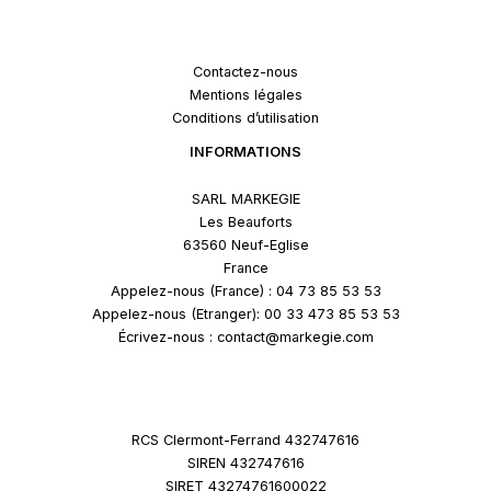
Contactez-nous
Mentions légales
Conditions d’utilisation
INFORMATIONS
SARL MARKEGIE
Les Beauforts
63560 Neuf-Eglise
France
Appelez-nous (France) : 04 73 85 53 53
Appelez-nous (Etranger): 00 33 473 85 53 53
Écrivez-nous : contact@markegie.com
RCS Clermont-Ferrand 432747616
SIREN 432747616
SIRET 43274761600022