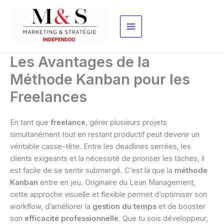
Aller
au
contenu
Les Avantages de la
Méthode Kanban pour les
Freelances
En tant que
freelance
, gérer plusieurs projets
simultanément tout en restant productif peut devenir un
véritable casse-tête. Entre les deadlines serrées, les
clients exigeants et la nécessité de prioriser les tâches, il
est facile de se sentir submergé. C’est là que la
méthode
Kanban
entre en jeu. Originaire du Lean Management,
cette approche visuelle et flexible permet d’optimiser son
workflow, d’améliorer la
gestion du temps
et de booster
son
efficacité professionnelle
. Que tu sois développeur,