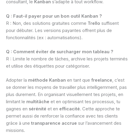
consultant, le
Kanban
s’adapte à tout workflow.
Q : Faut-il payer pour un bon outil Kanban ?
R : Non, des solutions gratuites comme
Trello
suffisent
pour débuter. Les versions payantes offrent plus de
fonctionnalités (ex : automatisations).
Q : Comment éviter de surcharger mon tableau ?
R : Limite le nombre de tâches, archive les projets terminés
et utilise des étiquettes pour catégoriser.
Adopter la
méthode Kanban
en tant que
freelance
, c’est
se donner les moyens de travailler plus intelligemment, pas
plus durement. En organisant visuellement tes projets, en
limitant le
multitâche
et en optimisant tes processus, tu
gagnes en
sérénité
et en
efficacité
. Cette approche te
permet aussi de renforcer la confiance avec tes clients
grâce à une
transparence accrue
sur l’avancement des
missions.