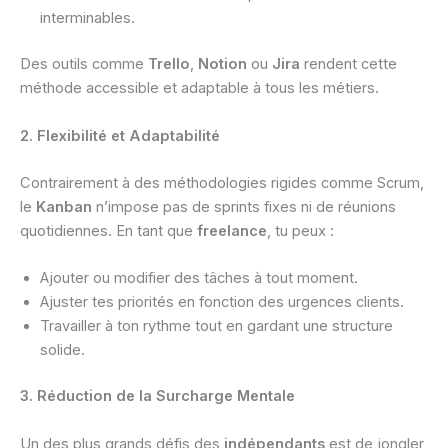
interminables.
Des outils comme
Trello
,
Notion
ou
Jira
rendent cette
méthode accessible et adaptable à tous les métiers.
2. Flexibilité et Adaptabilité
Contrairement à des méthodologies rigides comme Scrum,
le
Kanban
n’impose pas de sprints fixes ni de réunions
quotidiennes. En tant que
freelance
, tu peux :
Ajouter ou modifier des tâches à tout moment.
Ajuster tes priorités en fonction des urgences clients.
Travailler à ton rythme tout en gardant une structure
solide.
3. Réduction de la Surcharge Mentale
Un des plus grands défis des
indépendants
est de jongler