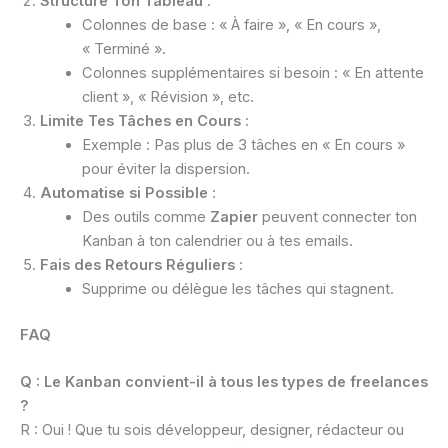
Structure Ton Tableau
:
Colonnes de base : « À faire », « En cours »,
« Terminé ».
Colonnes supplémentaires si besoin : « En attente
client », « Révision », etc.
Limite Tes Tâches en Cours
:
Exemple : Pas plus de 3 tâches en « En cours »
pour éviter la dispersion.
Automatise si Possible
:
Des outils comme
Zapier
peuvent connecter ton
Kanban à ton calendrier ou à tes emails.
Fais des Retours Réguliers
:
Supprime ou délègue les tâches qui stagnent.
FAQ
Q : Le Kanban convient-il à tous les types de freelances
?
R : Oui ! Que tu sois développeur, designer, rédacteur ou