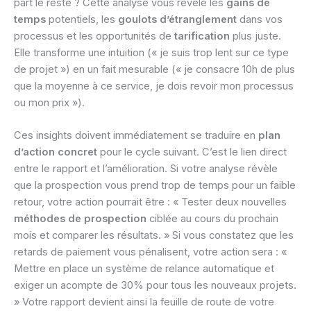
part le reste ? Cette analyse vous révèle les
gains de
temps
potentiels, les
goulots d’étranglement
dans vos
processus et les opportunités de
tarification
plus juste.
Elle transforme une intuition (« je suis trop lent sur ce type
de projet ») en un fait mesurable (« je consacre 10h de plus
que la moyenne à ce service, je dois revoir mon processus
ou mon prix »).
Ces insights doivent immédiatement se traduire en
plan
d’action concret
pour le cycle suivant. C’est le lien direct
entre le rapport et l’amélioration. Si votre analyse révèle
que la prospection vous prend trop de temps pour un faible
retour, votre action pourrait être : « Tester deux nouvelles
méthodes de prospection
ciblée au cours du prochain
mois et comparer les résultats. » Si vous constatez que les
retards de paiement vous pénalisent, votre action sera : «
Mettre en place un système de relance automatique et
exiger un acompte de 30% pour tous les nouveaux projets.
» Votre rapport devient ainsi la feuille de route de votre