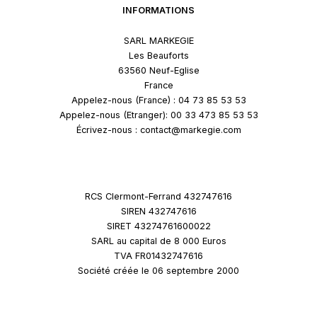
INFORMATIONS
SARL MARKEGIE
Les Beauforts
63560 Neuf-Eglise
France
Appelez-nous (France) : 04 73 85 53 53
Appelez-nous (Etranger): 00 33 473 85 53 53
Écrivez-nous : contact@markegie.com
RCS Clermont-Ferrand 432747616
SIREN 432747616
SIRET 43274761600022
SARL au capital de 8 000 Euros
TVA FR01432747616
Société créée le 06 septembre 2000