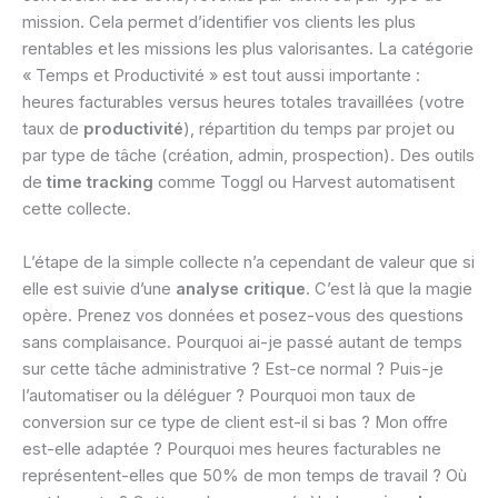
mission. Cela permet d’identifier vos clients les plus
rentables et les missions les plus valorisantes. La catégorie
« Temps et Productivité » est tout aussi importante :
heures facturables versus heures totales travaillées (votre
taux de
productivité
), répartition du temps par projet ou
par type de tâche (création, admin, prospection). Des outils
de
time tracking
comme Toggl ou Harvest automatisent
cette collecte.
L’étape de la simple collecte n’a cependant de valeur que si
elle est suivie d’une
analyse critique
. C’est là que la magie
opère. Prenez vos données et posez-vous des questions
sans complaisance. Pourquoi ai-je passé autant de temps
sur cette tâche administrative ? Est-ce normal ? Puis-je
l’automatiser ou la déléguer ? Pourquoi mon taux de
conversion sur ce type de client est-il si bas ? Mon offre
est-elle adaptée ? Pourquoi mes heures facturables ne
représentent-elles que 50% de mon temps de travail ? Où