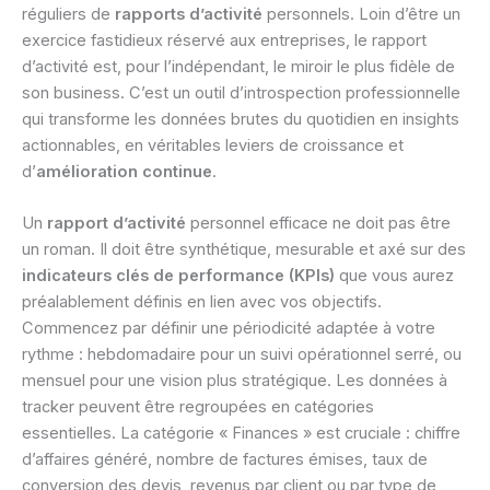
réguliers de
rapports d’activité
personnels. Loin d’être un
exercice fastidieux réservé aux entreprises, le rapport
d’activité est, pour l’indépendant, le miroir le plus fidèle de
son business. C’est un outil d’introspection professionnelle
qui transforme les données brutes du quotidien en insights
actionnables, en véritables leviers de croissance et
d’
amélioration continue
.
Un
rapport d’activité
personnel efficace ne doit pas être
un roman. Il doit être synthétique, mesurable et axé sur des
indicateurs clés de performance (KPIs)
que vous aurez
préalablement définis en lien avec vos objectifs.
Commencez par définir une périodicité adaptée à votre
rythme : hebdomadaire pour un suivi opérationnel serré, ou
mensuel pour une vision plus stratégique. Les données à
tracker peuvent être regroupées en catégories
essentielles. La catégorie « Finances » est cruciale : chiffre
d’affaires généré, nombre de factures émises, taux de
conversion des devis, revenus par client ou par type de