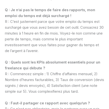
Q : Je n’ai pas le temps de faire des rapports, mon
emploi du temps est déjà surchargé !
R : C’est justement parce que votre emploi du temps est
surchargé que vous avez besoin de cet outil. Consacrez 30
minutes à 1 heure en fin de mois. Voyez-le non comme une
perte de temps, mais comme le plus important
investissement que vous faites pour gagner du temps et
de l’argent à l’avenir.
Q : Quels sont les KPIs absolument essentiels pour un
freelance qui débute ?
R : Commencez simple : 1) Chiffre d’affaires mensuel, 2)
Nombre d’heures facturables, 3) Taux de conversion (devis
signés / devis envoyés), 4) Satisfaction client (une note
simple sur 5). Vous complexifierez plus tard.
Q : Faut-il partager ce rapport avec quelqu’un ?
R : Ce n’est pas obligatoire, mais le partager avec un pair,