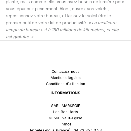
plante, mais comme elle, vous avez besoin de lumière pour
vous épanouir pleinement. Alors, ouvrez vos volets,
repositionnez votre bureau, et laissez le soleil être le
premier outil de votre kit de productivité.
« La meilleure
lampe de bureau est à 150 millions de kilomètres, et elle
est gratuite. »
Contactez-nous
Mentions légales
Conditions d’utilisation
INFORMATIONS
SARL MARKEGIE
Les Beauforts
63560 Neuf-Eglise
France
Appelez-nous (France) : 04 73 85 53 53