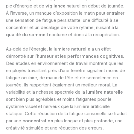
pic d’énergie et de
vigilance
naturel en début de journée.
À l’inverse, un manque d’exposition le matin peut entraîner
une sensation de fatigue persistante, une difficulté à se
concentrer et un décalage de votre rythme, nuisant à la
qualité du sommeil
nocturne et donc à la récupération.
Au-delà de l’énergie, la
lumière naturelle
a un effet
démontré sur l’
humeur
et les
performances cognitives
.
Des études en environnement de travail montrent que les
employés travaillant près d’une fenêtre signalent moins de
fatigue oculaire, de maux de tête et de somnolence en
journée. Ils rapportent également un meilleur moral. La
variabilité et la richesse spectrale de la
lumière naturelle
sont bien plus agréables et moins fatigantes pour le
système visuel et nerveux que la lumière artificielle
statique. Cette réduction de la fatigue sensorielle se traduit
par une
concentration
plus longue et plus profonde, une
créativité stimulée et une réduction des erreurs.