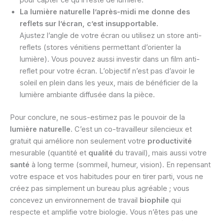
pour capter ce qu’il reste de lumière.
La lumière naturelle l’après-midi me donne des
reflets sur l’écran, c’est insupportable.
Ajustez l’angle de votre écran ou utilisez un store anti-
reflets (stores vénitiens permettant d’orienter la
lumière). Vous pouvez aussi investir dans un film anti-
reflet pour votre écran. L’objectif n’est pas d’avoir le
soleil en plein dans les yeux, mais de bénéficier de la
lumière ambiante diffusée dans la pièce.
Pour conclure, ne sous-estimez pas le pouvoir de la
lumière naturelle
. C’est un co-travailleur silencieux et
gratuit qui améliore non seulement votre
productivité
mesurable (quantité et
qualité
du travail), mais aussi votre
santé
à long terme (sommeil, humeur, vision). En repensant
votre espace et vos habitudes pour en tirer parti, vous ne
créez pas simplement un bureau plus agréable ; vous
concevez un environnement de travail
biophile
qui
respecte et amplifie votre biologie. Vous n’êtes pas une