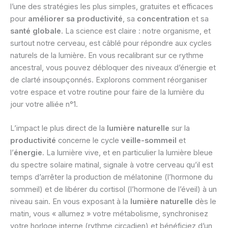
l’une des stratégies les plus simples, gratuites et efficaces
pour
améliorer sa productivité
, sa
concentration
et sa
santé globale
. La science est claire : notre organisme, et
surtout notre cerveau, est câblé pour répondre aux cycles
naturels de la lumière. En vous recalibrant sur ce rythme
ancestral, vous pouvez débloquer des niveaux d’énergie et
de clarté insoupçonnés. Explorons comment réorganiser
votre espace et votre routine pour faire de la lumière du
jour votre alliée n°1.
L’impact le plus direct de la
lumière naturelle
sur la
productivité
concerne le cycle
veille-sommeil
et
l’
énergie
. La lumière vive, et en particulier la lumière bleue
du spectre solaire matinal, signale à votre cerveau qu’il est
temps d’arrêter la production de mélatonine (l’hormone du
sommeil) et de libérer du cortisol (l’hormone de l’éveil) à un
niveau sain. En vous exposant à la
lumière naturelle
dès le
matin, vous « allumez » votre métabolisme, synchronisez
votre horloge interne (rythme circadien) et bénéficiez d’un