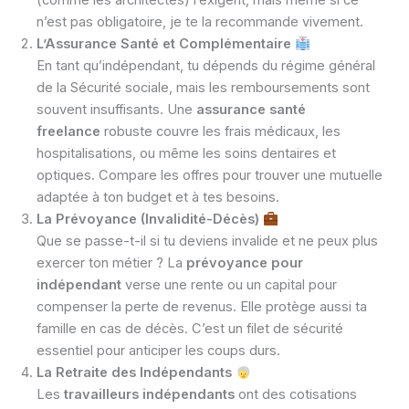
(comme les architectes) l’exigent, mais même si ce
n’est pas obligatoire, je te la recommande vivement.
L’Assurance Santé et Complémentaire
En tant qu’indépendant, tu dépends du régime général
de la Sécurité sociale, mais les remboursements sont
souvent insuffisants. Une
assurance santé
freelance
robuste couvre les frais médicaux, les
hospitalisations, ou même les soins dentaires et
optiques. Compare les offres pour trouver une mutuelle
adaptée à ton budget et à tes besoins.
La Prévoyance (Invalidité-Décès)
Que se passe-t-il si tu deviens invalide et ne peux plus
exercer ton métier ? La
prévoyance pour
indépendant
verse une rente ou un capital pour
compenser la perte de revenus. Elle protège aussi ta
famille en cas de décès. C’est un filet de sécurité
essentiel pour anticiper les coups durs.
La Retraite des Indépendants
Les
travailleurs indépendants
ont des cotisations