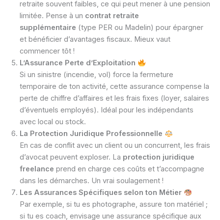
retraite souvent faibles, ce qui peut mener à une pension
limitée. Pense à un
contrat retraite
supplémentaire
(type PER ou Madelin) pour épargner
et bénéficier d’avantages fiscaux. Mieux vaut
commencer tôt !
L’Assurance Perte d’Exploitation
Si un sinistre (incendie, vol) force la fermeture
temporaire de ton activité, cette assurance compense la
perte de chiffre d’affaires et les frais fixes (loyer, salaires
d’éventuels employés). Idéal pour les indépendants
avec local ou stock.
La Protection Juridique Professionnelle
En cas de conflit avec un client ou un concurrent, les frais
d’avocat peuvent exploser. La
protection juridique
freelance
prend en charge ces coûts et t’accompagne
dans les démarches. Un vrai soulagement !
Les Assurances Spécifiques selon ton Métier
Par exemple, si tu es photographe, assure ton matériel ;
si tu es coach, envisage une assurance spécifique aux