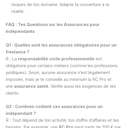
risques de ton domaine. Adapte ta couverture à ta
réalité.
FAQ : Tes Questions sur les Assurances pour
Indépendants
Q1 : Quelles sont les assurances obligatoires pour un
freelance ?
R : La
responsabilité civile professionnelle
est
obligatoire pour certains métiers (comme les professions
juridiques). Sinon, aucune assurance n’est légalement
imposée, mais je te conseille au minimum la RC Pro et
une
assurance santé
. Vérifie aussi les exigences de tes
clients.
Q2 : Combien coûtent ces assurances pour un
indépendant ?
R : Tout dépend de ton activité, ton chiffre d’affaires et tes
besoins. Par exemple, une
RC Pro
peut partir de 200 € par