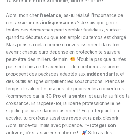
Ta Sérénité Professionnelle, Notre Priorité !
Alors, mon cher
freelance
, as-tu réalisé l’importance de
ces
assurances indispensables
? Je sais que gérer
toutes ces démarches peut sembler fastidieux, surtout
quand tu débutes ou que ton emploi du temps est chargé.
Mais pense à cela comme un investissement dans ton
avenir : chaque euro dépensé en protection te sauvera
peut-être des milliers demain.
N’oublie pas que tu n’es
pas seul dans cette aventure – de nombreux assureurs
proposent des packages adaptés aux
indépendants
, et
des outils en ligne simplifient les souscriptions. Prends le
temps d’évaluer tes risques, de prioriser les couvertures
(commence par la
RC Pro
et la
santé
), et ajuste au fil de ta
croissance. Et rappelle-toi, la liberté professionnelle ne
signifie pas vivre dangereusement ! En protégeant ton
activité, tu protèges aussi tes rêves et ta paix d’esprit.
Alors, lance-toi, mais avec prudence.
“Protéger son
activité, c’est assurer sa liberté !”
Si tu as des