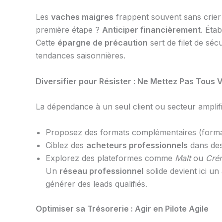
Les
vaches maigres
frappent souvent sans crier
première étape ?
Anticiper financièrement
. Éta
Cette
épargne de précaution
sert de filet de séc
tendances saisonnières.
Diversifier pour Résister : Ne Mettez Pas Tous
La dépendance à un seul client ou secteur amplifi
Proposez des formats complémentaires (format
Ciblez des
acheteurs professionnels
dans des 
Explorez des plateformes comme
Malt
ou
Cré
Un
réseau professionnel
solide devient ici u
générer des leads qualifiés.
Optimiser sa Trésorerie : Agir en Pilote Agile