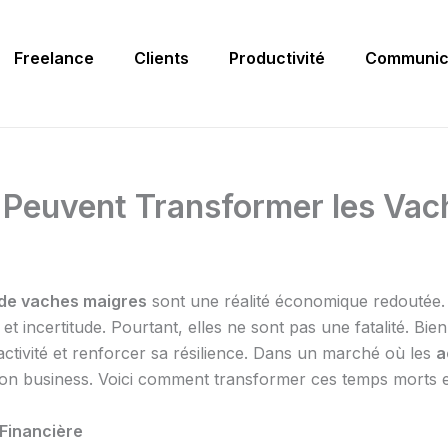
Freelance
Clients
Productivité
Communic
Peuvent Transformer les Vac
 de vaches maigres
sont une réalité économique redoutée. 
et incertitude. Pourtant, elles ne sont pas une fatalité. Bi
activité et renforcer sa résilience. Dans un marché où les
a
 son business. Voici comment transformer ces temps morts en
 Financière