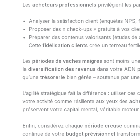
Les
acheteurs professionnels
privilégient les pa
Analyser la satisfaction client (enquêtes NPS, 
Proposer des « check-ups » gratuits à vos clien
Préparer des contenus valorisants (études de c
Cette
fidélisation clients
crée un terreau fertil
Les
périodes de vaches maigres
sont moins une 
la
diversification des revenus
dans votre ADN pro
qu’une
trésorerie
bien gérée – soutenue par un
L’agilité stratégique fait la différence : utiliser 
votre activité comme résiliente aux yeux des
ache
préservent votre capital mental, véritable moteur
Enfin, considérez chaque
période creuse
comme 
continue de votre
budget prévisionnel
transforme