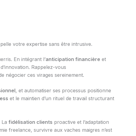
elle votre expertise sans être intrusive.
rris. En intégrant l’
anticipation financière
et
 d’innovation. Rappelez-vous
de négocier ces virages sereinement.
ionnel
, et automatiser ses processus positionne
ress
et le maintien d’un rituel de travail structurant
. La
fidélisation clients
proactive et l’adaptation
nomie freelance, survivre aux vaches maigres n’est