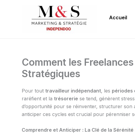
Aller
au
Accueil
contenu
Comment les Freelances 
Stratégiques
Pour tout
travailleur indépendant
, les
périodes
raréfient et la
trésorerie
se tend, génèrent stress 
d’opportunité pour se réinventer, structurer son 
anticiper ces cycles est crucial pour pérenniser
Comprendre et Anticiper : La Clé de la Sérénité