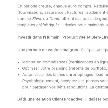
En période creuse, chaque euro compte. Réduisez
(fournisseurs, assurance). Facturez rapidement 
comme
Shine
ou
Qonto
offrent des outils de
gest
templates préfabriqués – idéales pour maintenir 
Investir dans l’Humain : Productivité et Bien-Êtr
Une
période de vaches maigres
n’est pas une p
Monter en compétences (certifications en ligne, 
Optimiser votre branding (refonte de portfolio,
Automatiser des tâches chronophages (lead n
Psychologiquement, acceptez ces phases sans
pour partager vos défis et solutions. La
gestio
Bâtir une Relation Client Proactive : Fidéliser 