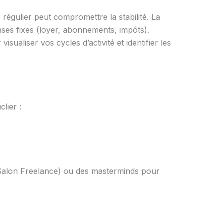
e
régulier peut compromettre la stabilité. La
ses fixes (loyer, abonnements, impôts).
visualiser vos cycles d’activité et identifier les
lier :
: Salon Freelance) ou des masterminds pour