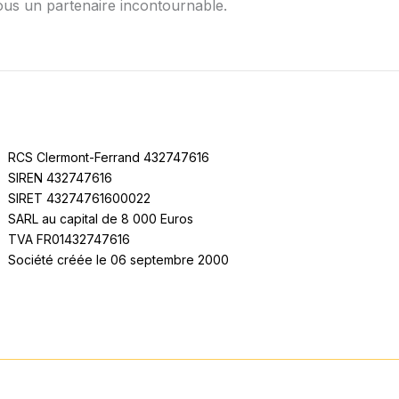
 vous un partenaire incontournable.
RCS Clermont-Ferrand 432747616
SIREN 432747616
SIRET 43274761600022
SARL au capital de 8 000 Euros
TVA FR01432747616
Société créée le 06 septembre 2000