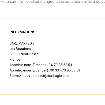
et prêt à saisir la prochaine vague de croissance qui fera de
INFORMATIONS
SARL MARKEGIE
Les Beauforts
63560 Neuf-Eglise
France
Appelez-nous (France) : 04 73 85 53 53
Appelez-nous (Etranger): 00 33 473 85 53 53
Écrivez-nous : contact@markegie.com