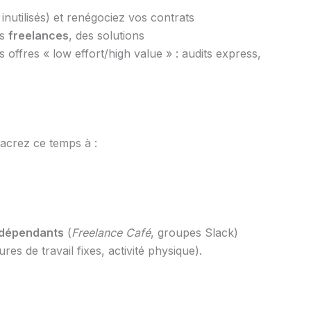
utilisés) et renégociez vos contrats
es
freelances
, des solutions
offres « low effort/high value » : audits express,
acrez ce temps à :
indépendants
(
Freelance Café
, groupes Slack)
es de travail fixes, activité physique).