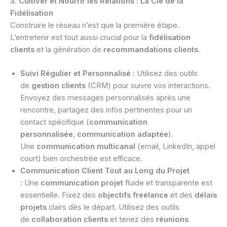
3. Cultiver et Nourrir les Relations : La Clé de la
Fidélisation
Construire le réseau n’est que la première étape.
L’entretenir est tout aussi crucial pour la
fidélisation
clients
et la génération de
recommandations clients
.
Suivi Régulier et Personnalisé :
Utilisez des outils
de
gestion clients
(CRM) pour suivre vos interactions.
Envoyez des messages personnalisés après une
rencontre, partagez des infos pertinentes pour un
contact spécifique (
communication
personnalisée
,
communication adaptée
).
Une
communication multicanal
(email, LinkedIn, appel
court) bien orchestrée est efficace.
Communication Client Tout au Long du Projet
:
Une
communication projet
fluide et transparente est
essentielle. Fixez des
objectifs freelance
et des
délais
projets
clairs dès le départ. Utilisez des outils
de
collaboration clients
et tenez des
réunions