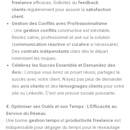
freelance
efficaces. Sollicitez du
feedback
clients
régulièrement pour assurer la
satisfaction
client
.
Gestion des Conflits avec Professionnalisme
:
Une
gestion conflits
constructive est inévitable.
Restez calme, professionnel et axé sur la solution
(
communication réactive
et
curative
si nécessaire).
Des
contrats indépendants
clairs dès le départ
minimisent les risques.
Célébrez les Succès Ensemble et Demandez des
Avis :
Lorsque vous livrez un projet réussi, partagez le
succès avec votre client. N’ayez pas peur de demander
des
avis clients
et des
témoignages clients
pour votre
site ou LinkedIn. C’est une preuve sociale puissante.
4. Optimiser ses Outils et son Temps : L’Efficacité au
Service du Réseau
Une bonne
gestion temps
et
productivité freelance
est
indispensable pour dégager du temps pour le réseautage