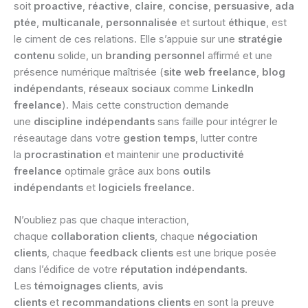
soit
proactive
,
réactive
,
claire
,
concise
,
persuasive
,
ada
ptée
,
multicanale
,
personnalisée
et surtout
éthique
, est
le ciment de ces relations. Elle s’appuie sur une
stratégie
contenu
solide, un
branding personnel
affirmé et une
présence numérique maîtrisée (
site web freelance
,
blog
indépendants
,
réseaux sociaux
comme
LinkedIn
freelance
). Mais cette construction demande
une
discipline indépendants
sans faille pour intégrer le
réseautage dans votre
gestion temps
, lutter contre
la
procrastination
et maintenir une
productivité
freelance
optimale grâce aux bons
outils
indépendants
et
logiciels freelance
.
N’oubliez pas que chaque interaction,
chaque
collaboration clients
, chaque
négociation
clients
, chaque
feedback clients
est une brique posée
dans l’édifice de votre
réputation indépendants
.
Les
témoignages clients
,
avis
clients
et
recommandations clients
en sont la preuve