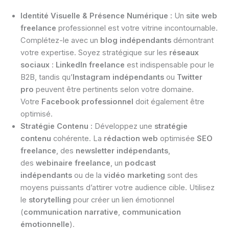
Identité Visuelle & Présence Numérique :
Un
site web
freelance
professionnel est votre vitrine incontournable.
Complétez-le avec un
blog indépendants
démontrant
votre expertise. Soyez stratégique sur les
réseaux
sociaux
:
LinkedIn freelance
est indispensable pour le
B2B, tandis qu’
Instagram indépendants
ou
Twitter
pro
peuvent être pertinents selon votre domaine.
Votre
Facebook professionnel
doit également être
optimisé.
Stratégie Contenu :
Développez une
stratégie
contenu
cohérente. La
rédaction web
optimisée
SEO
freelance
, des
newsletter indépendants
,
des
webinaire freelance
, un
podcast
indépendants
ou de la
vidéo marketing
sont des
moyens puissants d’attirer votre audience cible. Utilisez
le
storytelling
pour créer un lien émotionnel
(
communication narrative
,
communication
émotionnelle
).