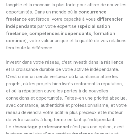
tangible et la monnaie la plus forte pour attirer de nouvelles
opportunités. Dans un monde où la
concurrence
freelance
est féroce, votre capacité à vous
différencier
indépendants
par votre expertise (
spécialisation
freelance
,
compétences indépendants
,
formation
continue
), votre valeur unique et la qualité de vos relations
fera toute la différence.
Investir dans votre réseau, c’est investir dans la résilience
et la croissance durable de votre activité indépendante.
C’est créer un cercle vertueux où la confiance attire les
projets, où les projets bien livrés renforcent la réputation,
et où la réputation ouvre les portes à de nouvelles
connexions et opportunités. Faites-en une priorité absolue,
avec constance, authenticité et professionnalisme, et votre
réseau deviendra votre actif le plus précieux et le moteur
de votre succès à long terme en tant qu’indépendant.
Le
réseautage professionnel
n’est pas une option, c’est
la pierre angulaire d’une carrière
freelance
épanouie et