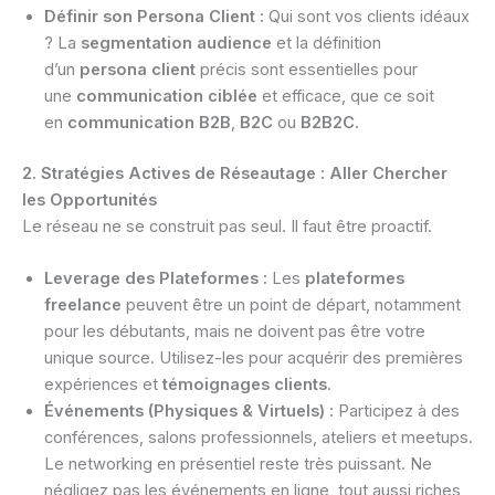
Définir son Persona Client :
Qui sont vos clients idéaux
? La
segmentation audience
et la définition
d’un
persona client
précis sont essentielles pour
une
communication ciblée
et efficace, que ce soit
en
communication B2B
,
B2C
ou
B2B2C
.
2. Stratégies Actives de Réseautage : Aller Chercher
les Opportunités
Le réseau ne se construit pas seul. Il faut être proactif.
Leverage des Plateformes :
Les
plateformes
freelance
peuvent être un point de départ, notamment
pour les débutants, mais ne doivent pas être votre
unique source. Utilisez-les pour acquérir des premières
expériences et
témoignages clients
.
Événements (Physiques & Virtuels) :
Participez à des
conférences, salons professionnels, ateliers et meetups.
Le networking en présentiel reste très puissant. Ne
négligez pas les événements en ligne, tout aussi riches