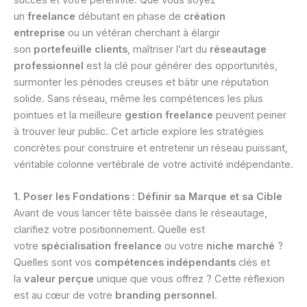
succès et votre pérennité. Que vous soyez
un
freelance
débutant en phase de
création
entreprise
ou un vétéran cherchant à élargir
son
portefeuille clients
, maîtriser l’art du
réseautage
professionnel
est la clé pour générer des opportunités,
surmonter les périodes creuses et bâtir une réputation
solide. Sans réseau, même les compétences les plus
pointues et la meilleure
gestion freelance
peuvent peiner
à trouver leur public. Cet article explore les stratégies
concrètes pour construire et entretenir un réseau puissant,
véritable colonne vertébrale de votre activité indépendante.
1. Poser les Fondations : Définir sa Marque et sa Cible
Avant de vous lancer tête baissée dans le réseautage,
clarifiez votre positionnement. Quelle est
votre
spécialisation freelance
ou votre
niche marché
?
Quelles sont vos
compétences indépendants
clés et
la
valeur perçue
unique que vous offrez ? Cette réflexion
est au cœur de votre
branding personnel
.