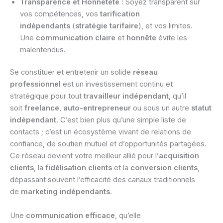
Transparence et Honnêteté :
Soyez transparent sur
vos compétences, vos
tarification
indépendants
(
stratégie tarifaire
), et vos limites.
Une
communication claire
et
honnête
évite les
malentendus.
Se constituer et entretenir un solide
réseau
professionnel
est un investissement continu et
stratégique pour tout
travailleur indépendant
, qu’il
soit
freelance
,
auto-entrepreneur
ou sous un autre
statut
indépendant
. C’est bien plus qu’une simple liste de
contacts ; c’est un écosystème vivant de relations de
confiance, de soutien mutuel et d’opportunités partagées.
Ce réseau devient votre meilleur allié pour l’
acquisition
clients
, la
fidélisation clients
et la
conversion clients
,
dépassant souvent l’efficacité des canaux traditionnels
de
marketing indépendants
.
Une
communication efficace
, qu’elle