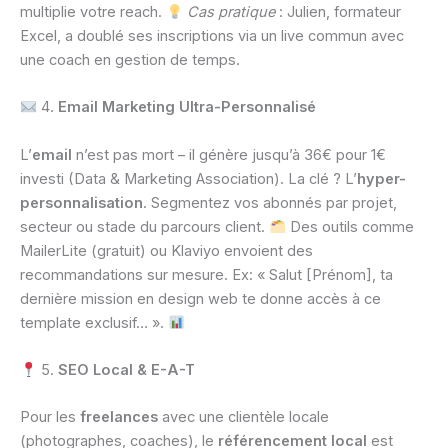
multiplie votre reach.
Cas pratique
: Julien, formateur
Excel, a doublé ses inscriptions via un live commun avec
une coach en gestion de temps.
4.
Email Marketing Ultra-Personnalisé
L’
email
n’est pas mort – il génère jusqu’à 36€ pour 1€
investi (Data & Marketing Association). La clé ? L’
hyper-
personnalisation
. Segmentez vos abonnés par projet,
secteur ou stade du parcours client.
Des outils comme
MailerLite (gratuit) ou Klaviyo envoient des
recommandations sur mesure. Ex: « Salut [Prénom], ta
dernière mission en design web te donne accès à ce
template exclusif… ».
5.
SEO Local & E-A-T
Pour les
freelances
avec une clientèle locale
(photographes, coaches), le
référencement local
est