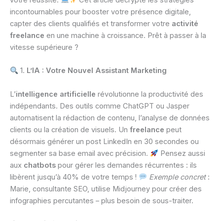
votre réussite.
Cet article décrypte les stratégies
incontournables pour booster votre présence digitale,
capter des clients qualifiés et transformer votre
activité
freelance
en une machine à croissance. Prêt à passer à la
vitesse supérieure ?
1.
L’IA : Votre Nouvel Assistant Marketing
L’
intelligence artificielle
révolutionne la productivité des
indépendants. Des outils comme ChatGPT ou Jasper
automatisent la rédaction de contenu, l’analyse de données
clients ou la création de visuels. Un
freelance
peut
désormais générer un post LinkedIn en 30 secondes ou
segmenter sa base email avec précision.
Pensez aussi
aux
chatbots
pour gérer les demandes récurrentes : ils
libèrent jusqu’à 40% de votre temps !
Exemple concret
:
Marie, consultante SEO, utilise Midjourney pour créer des
infographies percutantes – plus besoin de sous-traiter.