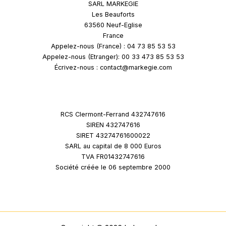
SARL MARKEGIE
Les Beauforts
63560 Neuf-Eglise
France
Appelez-nous (France) : 04 73 85 53 53
Appelez-nous (Etranger): 00 33 473 85 53 53
Écrivez-nous : contact@markegie.com
RCS Clermont-Ferrand 432747616
SIREN 432747616
SIRET 43274761600022
SARL au capital de 8 000 Euros
TVA FR01432747616
Société créée le 06 septembre 2000