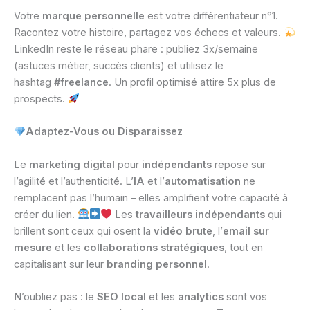
Votre
marque personnelle
est votre différentiateur n°1.
Racontez votre histoire, partagez vos échecs et valeurs.
LinkedIn reste le réseau phare : publiez 3x/semaine
(astuces métier, succès clients) et utilisez le
hashtag
#freelance
. Un profil optimisé attire 5x plus de
prospects.
Adaptez-Vous ou Disparaissez
Le
marketing digital
pour
indépendants
repose sur
l’agilité et l’authenticité. L’
IA
et l’
automatisation
ne
remplacent pas l’humain – elles amplifient votre capacité à
créer du lien.
Les
travailleurs indépendants
qui
brillent sont ceux qui osent la
vidéo brute
, l’
email sur
mesure
et les
collaborations stratégiques
, tout en
capitalisant sur leur
branding personnel
.
N’oubliez pas : le
SEO local
et les
analytics
sont vos