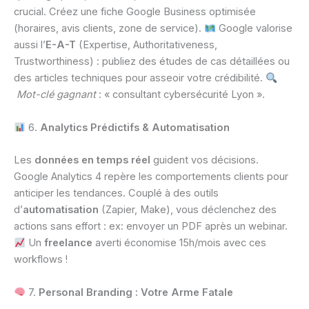
crucial. Créez une fiche Google Business optimisée
(horaires, avis clients, zone de service).
Google valorise
aussi l’
E-A-T
(Expertise, Authoritativeness,
Trustworthiness) : publiez des études de cas détaillées ou
des articles techniques pour asseoir votre crédibilité.
Mot-clé gagnant
: « consultant cybersécurité Lyon ».
6.
Analytics Prédictifs & Automatisation
Les
données en temps réel
guident vos décisions.
Google Analytics 4 repère les comportements clients pour
anticiper les tendances. Couplé à des outils
d’
automatisation
(Zapier, Make), vous déclenchez des
actions sans effort : ex: envoyer un PDF après un webinar.
Un
freelance
averti économise 15h/mois avec ces
workflows !
7.
Personal Branding : Votre Arme Fatale