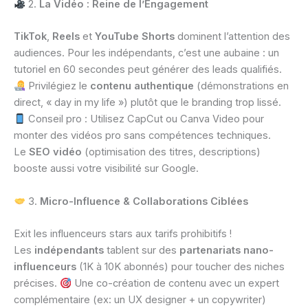
2.
La Vidéo : Reine de l’Engagement
TikTok
,
Reels
et
YouTube Shorts
dominent l’attention des
audiences. Pour les indépendants, c’est une aubaine : un
tutoriel en 60 secondes peut générer des leads qualifiés.
Privilégiez le
contenu authentique
(démonstrations en
direct, « day in my life ») plutôt que le branding trop lissé.
Conseil pro : Utilisez CapCut ou Canva Video pour
monter des vidéos pro sans compétences techniques.
Le
SEO vidéo
(optimisation des titres, descriptions)
booste aussi votre visibilité sur Google.
3.
Micro-Influence & Collaborations Ciblées
Exit les influenceurs stars aux tarifs prohibitifs !
Les
indépendants
tablent sur des
partenariats nano-
influenceurs
(1K à 10K abonnés) pour toucher des niches
précises.
Une co-création de contenu avec un expert
complémentaire (ex: un UX designer + un copywriter)