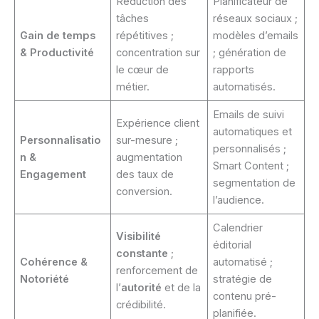
Réduction des
Planificateur de
tâches
réseaux sociaux ;
Gain de temps
répétitives ;
modèles d’emails
& Productivité
concentration sur
; génération de
le cœur de
rapports
métier.
automatisés.
Emails de suivi
Expérience client
automatiques et
Personnalisatio
sur-mesure ;
personnalisés ;
n &
augmentation
Smart Content ;
Engagement
des taux de
segmentation de
conversion.
l’audience.
Calendrier
Visibilité
éditorial
constante
;
Cohérence &
automatisé ;
renforcement de
Notoriété
stratégie de
l’
autorité
et de la
contenu pré-
crédibilité.
planifiée.