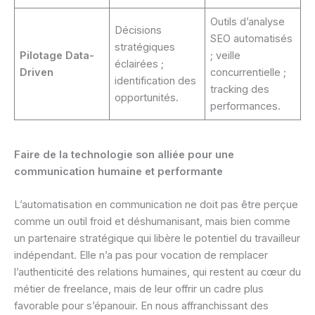
Outils d’analyse
Décisions
SEO automatisés
stratégiques
Pilotage Data-
; veille
éclairées ;
Driven
concurrentielle ;
identification des
tracking des
opportunités.
performances.
Faire de la technologie son alliée pour une
communication humaine et performante
L’automatisation en communication ne doit pas être perçue
comme un outil froid et déshumanisant, mais bien comme
un partenaire stratégique qui libère le potentiel du travailleur
indépendant. Elle n’a pas pour vocation de remplacer
l’authenticité des relations humaines, qui restent au cœur du
métier de freelance, mais de leur offrir un cadre plus
favorable pour s’épanouir. En nous affranchissant des