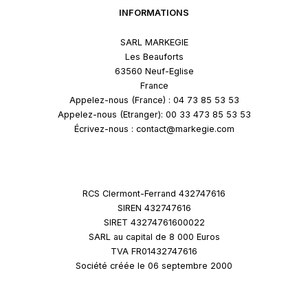
INFORMATIONS
SARL MARKEGIE
Les Beauforts
63560 Neuf-Eglise
France
Appelez-nous (France) : 04 73 85 53 53
Appelez-nous (Etranger): 00 33 473 85 53 53
Écrivez-nous : contact@markegie.com
RCS Clermont-Ferrand 432747616
SIREN 432747616
SIRET 43274761600022
SARL au capital de 8 000 Euros
TVA FR01432747616
Société créée le 06 septembre 2000