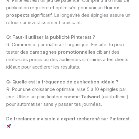
R: Pinterest est un jeu de patience. Compte 3 à 6 mois de
publication régulière et optimisée pour voir un
flux de
prospects
significatif. La longévité des épingles assure un
retour sur investissement croissant.
Q: Faut-il utiliser la publicité Pinterest ?
R: Commence par maîtriser l’organique. Ensuite, tu peux
tester des
campagnes promotionnelles
ciblant des
mots-clés précis ou des audiences similaires à tes clients
idéaux pour accélérer les résultats.
Q: Quelle est la fréquence de publication idéale ?
R: Pour une croissance optimale, vise 5 à 10 épingles par
jour. Utilise un planificateur comme
Tailwind
(outil officiel)
pour automatiser sans y passer tes journées.
De freelance invisible à expert recherché sur Pinterest