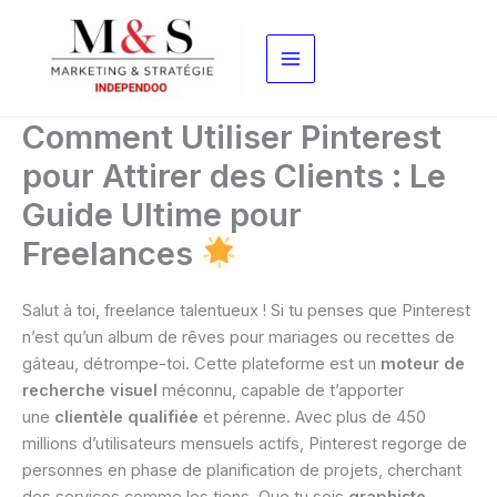
Aller
au
contenu
Comment Utiliser Pinterest
pour Attirer des Clients : Le
Guide Ultime pour
Freelances
Salut à toi, freelance talentueux ! Si tu penses que Pinterest
n’est qu’un album de rêves pour mariages ou recettes de
gâteau, détrompe-toi. Cette plateforme est un
moteur de
recherche visuel
méconnu, capable de t’apporter
une
clientèle qualifiée
et pérenne. Avec plus de 450
millions d’utilisateurs mensuels actifs, Pinterest regorge de
personnes en phase de planification de projets, cherchant