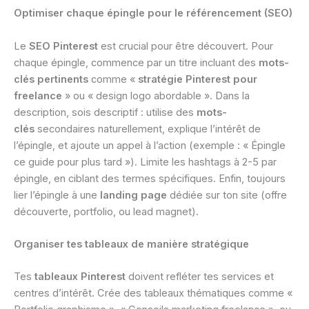
Optimiser chaque épingle pour le référencement (SEO)
Le
SEO Pinterest
est crucial pour être découvert. Pour
chaque épingle, commence par un titre incluant des
mots-
clés pertinents
comme «
stratégie Pinterest pour
freelance
» ou « design logo abordable ». Dans la
description, sois descriptif : utilise des
mots-
clés
secondaires naturellement, explique l’intérêt de
l’épingle, et ajoute un appel à l’action (exemple : « Épingle
ce guide pour plus tard »). Limite les hashtags à 2-5 par
épingle, en ciblant des termes spécifiques. Enfin, toujours
lier l’épingle à une
landing page
dédiée sur ton site (offre
découverte, portfolio, ou lead magnet).
Organiser tes tableaux de manière stratégique
Tes
tableaux Pinterest
doivent refléter tes services et
centres d’intérêt. Crée des tableaux thématiques comme «