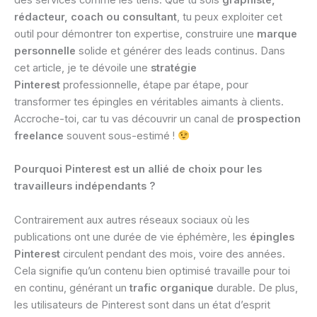
des services comme les tiens. Que tu sois
graphiste,
rédacteur, coach ou consultant
, tu peux exploiter cet
outil pour démontrer ton expertise, construire une
marque
personnelle
solide et générer des leads continus. Dans
cet article, je te dévoile une
stratégie
Pinterest
professionnelle, étape par étape, pour
transformer tes épingles en véritables aimants à clients.
Accroche-toi, car tu vas découvrir un canal de
prospection
freelance
souvent sous-estimé !
Pourquoi Pinterest est un allié de choix pour les
travailleurs indépendants ?
Contrairement aux autres réseaux sociaux où les
publications ont une durée de vie éphémère, les
épingles
Pinterest
circulent pendant des mois, voire des années.
Cela signifie qu’un contenu bien optimisé travaille pour toi
en continu, générant un
trafic organique
durable. De plus,
les utilisateurs de Pinterest sont dans un état d’esprit