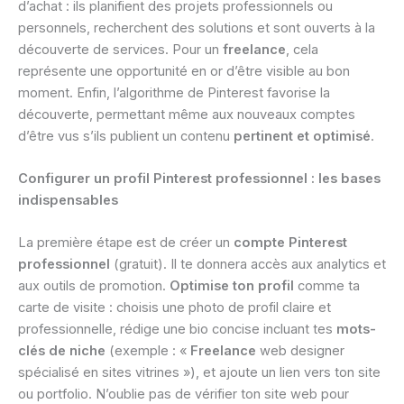
d’achat : ils planifient des projets professionnels ou
personnels, recherchent des solutions et sont ouverts à la
découverte de services. Pour un
freelance
, cela
représente une opportunité en or d’être visible au bon
moment. Enfin, l’algorithme de Pinterest favorise la
découverte, permettant même aux nouveaux comptes
d’être vus s’ils publient un contenu
pertinent et optimisé
.
Configurer un profil Pinterest professionnel : les bases
indispensables
La première étape est de créer un
compte Pinterest
professionnel
(gratuit). Il te donnera accès aux analytics et
aux outils de promotion.
Optimise ton profil
comme ta
carte de visite : choisis une photo de profil claire et
professionnelle, rédige une bio concise incluant tes
mots-
clés de niche
(exemple : «
Freelance
web designer
spécialisé en sites vitrines »), et ajoute un lien vers ton site
ou portfolio. N’oublie pas de vérifier ton site web pour