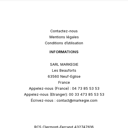
Contactez-nous
Mentions légales
Conditions d’utilisation
INFORMATIONS
SARL MARKEGIE
Les Beauforts
63560 Neuf-Eglise
France
Appelez-nous (France) : 04 73 85 53 53
Appelez-nous (Etranger): 00 33 473 85 53 53
Écrivez-nous : contact@markegie.com
RCS Clermont-Ferrand 432747616