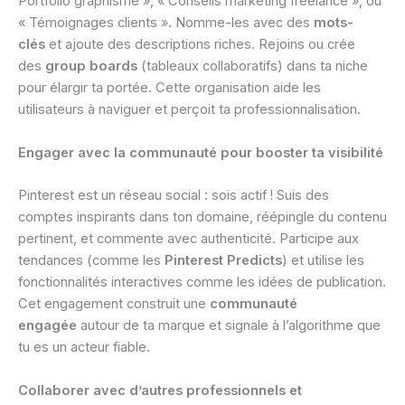
Portfolio graphisme », « Conseils marketing freelance », ou
« Témoignages clients ». Nomme-les avec des
mots-
clés
et ajoute des descriptions riches. Rejoins ou crée
des
group boards
(tableaux collaboratifs) dans ta niche
pour élargir ta portée. Cette organisation aide les
utilisateurs à naviguer et perçoit ta professionnalisation.
Engager avec la communauté pour booster ta visibilité
Pinterest est un réseau social : sois actif ! Suis des
comptes inspirants dans ton domaine, réépingle du contenu
pertinent, et commente avec authenticité. Participe aux
tendances (comme les
Pinterest Predicts
) et utilise les
fonctionnalités interactives comme les idées de publication.
Cet engagement construit une
communauté
engagée
autour de ta marque et signale à l’algorithme que
tu es un acteur fiable.
Collaborer avec d’autres professionnels et