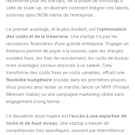
représente pour les startups, de la phase de bootstrap à
celle de scale-up, en illustrant comment intégrer ces talents
externes dans l’ADN même de l’entreprise.
Le premier avantage, et le plus évident, est
l’optimisation
des coûts et de la trésorerie
. Une startup n’a pas les
ressources financières d’une grande entreprise. Engager un
freelance permet de payer à la mission, sans les charges
sociales fixes, les frais de recrutement, les coûts de bureau
ni les avantages sociaux associés à un salarié. Cela
transforme des coûts fixes en coûts variables, offrant une
flexibilité budgétaire
cruciale dans les premières phases.
Vous pouvez ainsi tester un marché, lancer un MVP (Produit
Minimum Viable) ou une campagne marketing ciblée sans
engagement à long terme.
Le deuxième atout majeur est
l’accès à une expertise de
niche et de haut niveau
. Une startup a besoin de
compétences très spécifiques, souvent par intermittence :