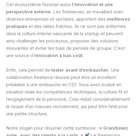
Cet écosystème favorise aussi
l’innovation et une
perspective externe
. Les freelances, en travaillant avec
diverses entreprises et secteurs, apportent des
meilleures
pratiques
et des idées fraîches. Ils ne sont pas enfermés
dans la culture interne naissante de la startup et peuvent
ainsi challenger les processus, proposer des solutions
innovantes et éviter les biais de pensée de groupe. C’est
une source d’
innovation à bas coût
.
Enfin, cela permet de
tester avant d’embaucher
. Une
collaboration freelance réussie peut être un excellent
préalable à une embauche en CDI. Vous avez évalué en
situation réale les compétences techniques, la culture fit et
l’engagement de la personne. Cela réduit considérablement
le risque d’un mauvais recrutement, qui peut être fatal pour
une petite structure.
Notre slogan pour résumer cette symbiose :
« Grandissez
agile, avec des talents à la carte. »
Le freelancing