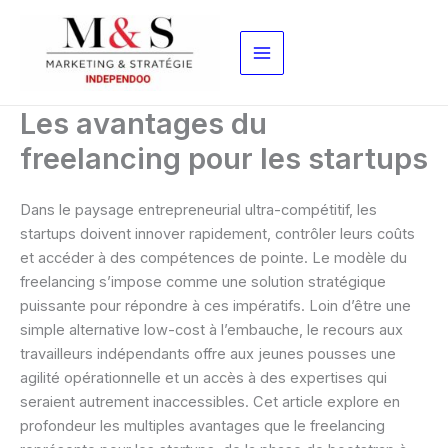
Aller
au
contenu
Les avantages du
freelancing pour les startups
Dans le paysage entrepreneurial ultra-compétitif, les
startups doivent innover rapidement, contrôler leurs coûts
et accéder à des compétences de pointe. Le modèle du
freelancing s’impose comme une solution stratégique
puissante pour répondre à ces impératifs. Loin d’être une
simple alternative low-cost à l’embauche, le recours aux
travailleurs indépendants offre aux jeunes pousses une
agilité opérationnelle et un accès à des expertises qui
seraient autrement inaccessibles. Cet article explore en
profondeur les multiples avantages que le freelancing