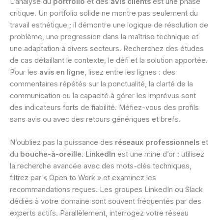
L’analyse du
portfolio
et des
avis clients
est une phase
critique. Un portfolio solide ne montre pas seulement du
travail esthétique ; il démontre une logique de résolution de
problème, une progression dans la maîtrise technique et
une adaptation à divers secteurs. Recherchez des études
de cas détaillant le contexte, le défi et la solution apportée.
Pour les
avis en ligne
, lisez entre les lignes : des
commentaires répétés sur la ponctualité, la clarté de la
communication ou la capacité à gérer les imprévus sont
des indicateurs forts de fiabilité. Méfiez-vous des profils
sans avis ou avec des retours génériques et brefs.
N’oubliez pas la puissance des
réseaux professionnels
et
du
bouche-à-oreille
.
LinkedIn
est une mine d’or : utilisez
la recherche avancée avec des mots-clés techniques,
filtrez par « Open to Work » et examinez les
recommandations reçues. Les groupes LinkedIn ou Slack
dédiés à votre domaine sont souvent fréquentés par des
experts actifs. Parallèlement, interrogez votre réseau