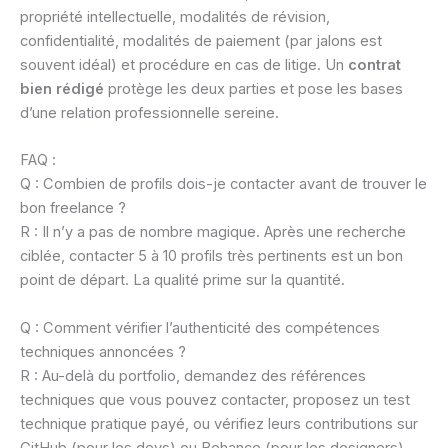
propriété intellectuelle, modalités de révision,
confidentialité, modalités de paiement (par jalons est
souvent idéal) et procédure en cas de litige. Un
contrat
bien rédigé
protège les deux parties et pose les bases
d’une relation professionnelle sereine.
FAQ :
Q : Combien de profils dois-je contacter avant de trouver le
bon freelance ?
R : Il n’y a pas de nombre magique. Après une recherche
ciblée, contacter 5 à 10 profils très pertinents est un bon
point de départ. La qualité prime sur la quantité.
Q : Comment vérifier l’authenticité des compétences
techniques annoncées ?
R : Au-delà du portfolio, demandez des références
techniques que vous pouvez contacter, proposez un test
technique pratique payé, ou vérifiez leurs contributions sur
GitHub (pour les devs) ou Behance (pour les designers).