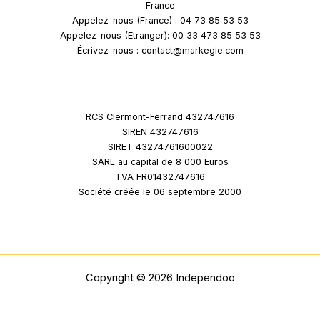
France
Appelez-nous (France) : 04 73 85 53 53
Appelez-nous (Etranger): 00 33 473 85 53 53
Écrivez-nous : contact@markegie.com
RCS Clermont-Ferrand 432747616
SIREN 432747616
SIRET 43274761600022
SARL au capital de 8 000 Euros
TVA FR01432747616
Société créée le 06 septembre 2000
Copyright © 2026 Independoo