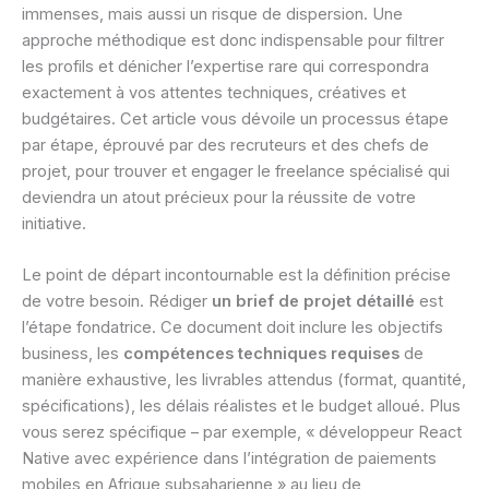
immenses, mais aussi un risque de dispersion. Une
approche méthodique est donc indispensable pour filtrer
les profils et dénicher l’expertise rare qui correspondra
exactement à vos attentes techniques, créatives et
budgétaires. Cet article vous dévoile un processus étape
par étape, éprouvé par des recruteurs et des chefs de
projet, pour trouver et engager le freelance spécialisé qui
deviendra un atout précieux pour la réussite de votre
initiative.
Le point de départ incontournable est la définition précise
de votre besoin. Rédiger
un brief de projet détaillé
est
l’étape fondatrice. Ce document doit inclure les objectifs
business, les
compétences techniques requises
de
manière exhaustive, les livrables attendus (format, quantité,
spécifications), les délais réalistes et le budget alloué. Plus
vous serez spécifique – par exemple, « développeur React
Native avec expérience dans l’intégration de paiements
mobiles en Afrique subsaharienne » au lieu de