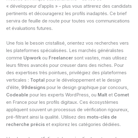
« développeur d’applis » – plus vous attirerez des candidats
pertinents et découragerez les profils inadaptés. Ce brief
servira de feuille de route pour toutes vos communications
et évaluations futures.
Une fois le besoin cristallisé, orientez vos recherches vers
les plateformes spécialisées. Les marchés généralistes
comme
Upwork
ou
Freelancer
sont vastes, mais utilisez
leurs filtres avancés pour creuser dans des niches. Pour
des expertises très pointues, privilégiez des plateformes
verticales :
Toptal
pour le développement et le design
d’élite,
99designs
pour le design graphique par concours,
Codeable
pour les experts WordPress, ou
Malt
et
Comet
en France pour les profils digitaux. Ces écosystèmes
appliquent souvent un processus de vérification rigoureux,
pré-filtrant ainsi la qualité. Utilisez des
mots-clés de
recherche précis
et explorez les catégories dédiées.