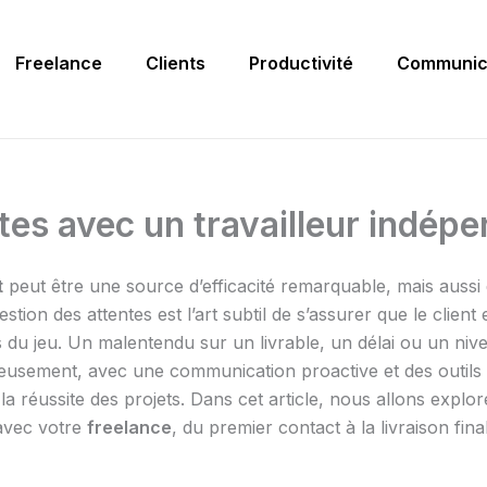
Freelance
Clients
Productivité
Communic
es avec un travailleur indép
t
peut être une source d’efficacité remarquable, mais aussi 
stion des attentes est l’art subtil de s’assurer que le client 
es du jeu. Un malentendu sur un livrable, un délai ou un ni
ureusement, avec une communication proactive et des outils
 la réussite des projets. Dans cet article, nous allons explo
avec votre
freelance
, du premier contact à la livraison fin