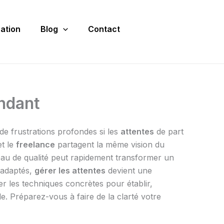
ation
Blog
Contact
endant
de frustrations profondes si les
attentes
de part
et le
freelance
partagent la même vision du
veau de qualité peut rapidement transformer un
 adaptés,
gérer les attentes
devient une
rer les techniques concrètes pour établir,
ale. Préparez-vous à faire de la clarté votre