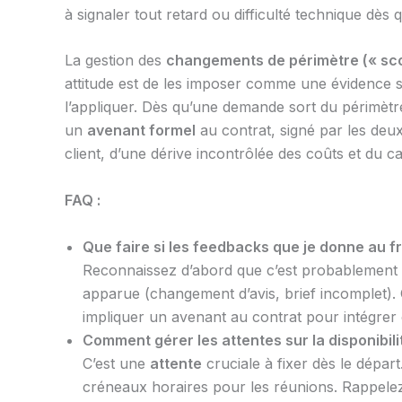
à signaler tout retard ou difficulté technique dès q
La gestion des
changements de périmètre (« sc
attitude est de les imposer comme une évidence s
l’appliquer. Dès qu’une demande sort du périmètre 
un
avenant formel
au contrat, signé par les deux
client, d’une dérive incontrôlée des coûts et du ca
FAQ :
Que faire si les feedbacks que je donne au fre
Reconnaissez d’abord que c’est probablement de
apparue (changement d’avis, brief incomplet
impliquer un avenant au contrat pour intégrer
Comment gérer les attentes sur la disponibil
C’est une
attente
cruciale à fixer dès le dépar
créneaux horaires pour les réunions. Rappel