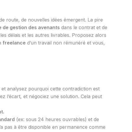
s de route, de nouvelles idées émergent. La pire
e de gestion des avenants
dans le contrat et de
es délais et les autres livrables. Proposez alors
le
freelance
d’un travail non rémunéré et vous,
 et analysez pourquoi cette contradiction est
ez l’écart, et négociez une solution. Cela peut
t.
tandard
(ex: sous 24 heures ouvrables) et de
l n’a pas à être disponible en permanence comme