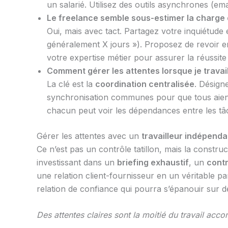
un salarié. Utilisez des outils asynchrones (em
Le freelance semble sous-estimer la charge de
Oui, mais avec tact. Partagez votre inquiétude e
généralement X jours »). Proposez de revoir en
votre expertise métier pour assurer la réuss
Comment gérer les attentes lorsque je travai
La clé est la
coordination centralisée
. Désign
synchronisation communes pour que tous aient u
chacun peut voir les dépendances entre les tâ
Gérer les attentes avec un
travailleur indépenda
Ce n’est pas un contrôle tatillon, mais la construc
investissant dans un
briefing exhaustif
, un
contr
une relation client-fournisseur en un véritable p
relation de confiance qui pourra s’épanouir sur
Des attentes claires sont la moitié du travail acco