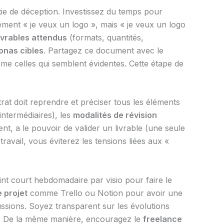
tie de déception. Investissez du temps pour
ulement « je veux un logo », mais « je veux un logo
ivrables attendus
(formats, quantités,
onas cibles
. Partagez ce document avec le
me celles qui semblent évidentes. Cette étape de
rat doit reprendre et préciser tous les éléments
intermédiaires), les
modalités de révision
ient, a le pouvoir de valider un livrable (une seule
travail, vous éviterez les tensions liées aux «
oint court hebdomadaire par visio pour faire le
e projet
comme Trello ou Notion pour avoir une
cussions. Soyez transparent sur les évolutions
nt. De la même manière, encouragez le
freelance