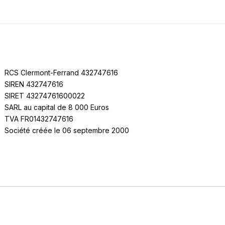
RCS Clermont-Ferrand 432747616
SIREN 432747616
SIRET 43274761600022
SARL au capital de 8 000 Euros
TVA FR01432747616
Société créée le 06 septembre 2000