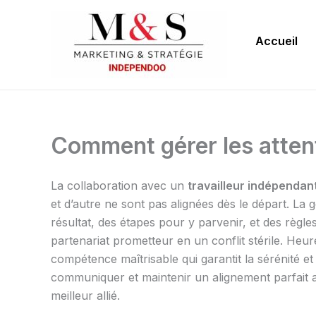
Aller
au
Accueil
contenu
Comment gérer les attent
La collaboration avec un
travailleur indépendan
et d’autre ne sont pas alignées dès le départ. La ge
résultat, des étapes pour y parvenir, et des règl
partenariat prometteur en un conflit stérile. He
compétence maîtrisable qui garantit la sérénité et
communiquer et maintenir un alignement parfait 
meilleur allié.