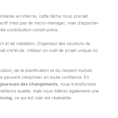
imilaires en interne, cette tâche nous prenait
ectif n’est pas de micro-manager, mais d’apporter
te contribution constructive.
act et de validation. Organisez des réunions de
’articule. Utilisez un outil de projet unique où
ation, de la planification et du respect mutuel.
rtise peuvent s’exprimer en toute confiance. En
rigoureuse des changements
, vous transformez
meilleure qualité, mais vous bâtirez également une
ancing
, ce qui est clair est réalisable.