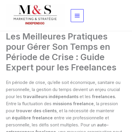
Aller
au
contenu
Les Meilleures Pratiques
pour Gérer Son Temps en
Période de Crise : Guide
Expert pour les Freelances
En période de crise, qu’elle soit économique, sanitaire ou
personnelle, la gestion du temps devient un enjeu crucial
pour les
travailleurs indépendants
et les
freelances
.
Entre la fluctuation des
missions freelance
, la pression
pour
trouver des clients
, et la nécessité de maintenir
un
équilibre freelance
entre vie professionnelle et
personnelle, les défis sont multiples. Pour un
auto-