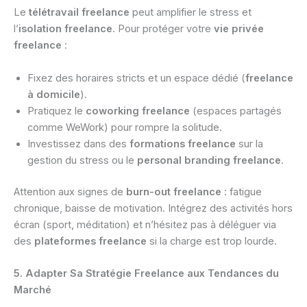
Le
télétravail freelance
peut amplifier le stress et
l’
isolation freelance
. Pour protéger votre
vie privée
freelance
:
Fixez des horaires stricts et un espace dédié (
freelance
à domicile
).
Pratiquez le
coworking freelance
(espaces partagés
comme WeWork) pour rompre la solitude.
Investissez dans des
formations freelance
sur la
gestion du stress ou le
personal branding freelance
.
Attention aux signes de
burn-out freelance
: fatigue
chronique, baisse de motivation. Intégrez des activités hors
écran (sport, méditation) et n’hésitez pas à déléguer via
des
plateformes freelance
si la charge est trop lourde.
5. Adapter Sa Stratégie Freelance aux Tendances du
Marché