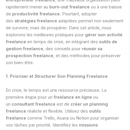
entrepreneur freelance
, une mauvaise organisation peut
rapidement mener au
burn-out freelance
ou à une baisse
de
productivité freelance
. Pourtant, adopter
des
stratégies freelance
adaptées permet non seulement
de survivre, mais de prospérer. Dans cet article, nous
explorons les meilleures pratiques pour
gérer son activité
freelance
en temps de crise, en intégrant des
outils de
gestion freelance
, des conseils pour
réussir sa
prospection freelance
, et des méthodes pour préserver
son bien-être.
1. Prioriser et Structurer Son Planning Freelance
En crise, le temps est une ressource précieuse. La
première étape pour un
freelance en ligne
ou
un
consultant freelance
est de
créer un planning
freelance
réaliste et flexible. Utilisez des
outils
freelance
comme Trello, Asana ou Notion pour organiser
vos tâches par priorité. Identifiez les
missions