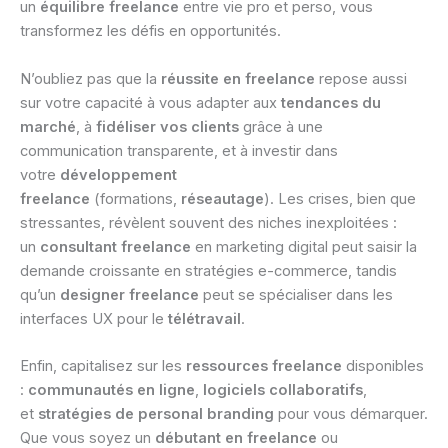
un
équilibre freelance
entre vie pro et perso, vous
transformez les défis en opportunités.
N’oubliez pas que la
réussite en freelance
repose aussi
sur votre capacité à vous adapter aux
tendances du
marché
, à
fidéliser vos clients
grâce à une
communication transparente, et à investir dans
votre
développement
freelance
(formations,
réseautage
). Les crises, bien que
stressantes, révèlent souvent des niches inexploitées :
un
consultant freelance
en marketing digital peut saisir la
demande croissante en stratégies e-commerce, tandis
qu’un
designer freelance
peut se spécialiser dans les
interfaces UX pour le
télétravail
.
Enfin, capitalisez sur les
ressources freelance
disponibles
:
communautés en ligne
,
logiciels collaboratifs
,
et
stratégies de personal branding
pour vous démarquer.
Que vous soyez un
débutant en freelance
ou