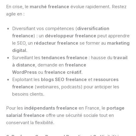
En crise, le
marché freelance
évolue rapidement. Restez
agile en :
Diversifiant vos compétences (
diversification
freelance
) : un
développeur freelance
peut apprendre
le SEO, un
rédacteur freelance
se former au
marketing
digital
.
Surveillant les
tendances freelance
: hausse du
travail
à distance
, demande en
freelance
WordPress
ou
freelance créatif
.
Exploitant les
blogs SEO freelance
et
ressources
freelance
(webinaires, podcasts) pour anticiper les
besoins clients.
Pour les
indépendants freelance
en France, le
portage
salarial freelance
offre une sécurité sociale tout en
conservant la flexibilité.