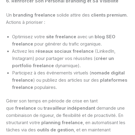
6. Renforcer Son Personal Branding et Sa Visibilité
Un
branding freelance
solide attire des
clients premium
.
Actions à prioriser :
Optimisez votre
site freelance
avec un
blog SEO
freelance
pour générer du trafic organique.
Activez les
réseaux sociaux freelance
(LinkedIn,
Instagram) pour partager vos réussites (
créer un
portfolio freelance
dynamique).
Participez à des événements virtuels (
nomade digital
freelance
) ou publiez des articles sur des
plateformes
freelance
populaires.
Gérer son temps en période de crise en tant
que
freelance
ou
travailleur indépendant
demande une
combinaison de rigueur, de flexibilité et de proactivité. En
structurant votre
planning freelance
, en automatisant les
tâches via des
outils de gestion
, et en maintenant