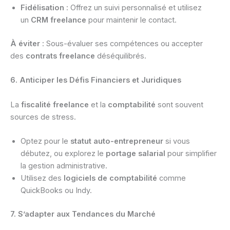
Fidélisation
: Offrez un suivi personnalisé et utilisez
un
CRM freelance
pour maintenir le contact.
À éviter
: Sous-évaluer ses compétences ou accepter
des
contrats freelance
déséquilibrés.
6. Anticiper les Défis Financiers et Juridiques
La
fiscalité freelance
et la
comptabilité
sont souvent
sources de stress.
Optez pour le
statut auto-entrepreneur
si vous
débutez, ou explorez le
portage salarial
pour simplifier
la gestion administrative.
Utilisez des
logiciels de comptabilité
comme
QuickBooks ou Indy.
7. S’adapter aux Tendances du Marché