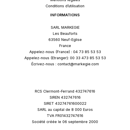
Conditions d’utilisation
INFORMATIONS
SARL MARKEGIE
Les Beauforts
63560 Neuf-Eglise
France
Appelez-nous (France) : 04 73 85 53 53
Appelez-nous (Etranger): 00 33 473 85 53 53
Écrivez-nous : contact@markegie.com
RCS Clermont-Ferrand 432747616
SIREN 432747616
SIRET 43274761600022
SARL au capital de 8 000 Euros
TVA FR01432747616
Société créée le 06 septembre 2000