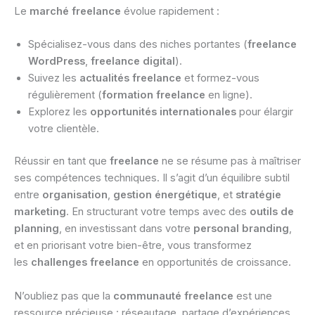
Le
marché freelance
évolue rapidement :
Spécialisez-vous dans des niches portantes (
freelance
WordPress
,
freelance digital
).
Suivez les
actualités freelance
et formez-vous
régulièrement (
formation freelance
en ligne).
Explorez les
opportunités internationales
pour élargir
votre clientèle.
Réussir en tant que
freelance
ne se résume pas à maîtriser
ses compétences techniques. Il s’agit d’un équilibre subtil
entre
organisation
,
gestion énergétique
, et
stratégie
marketing
. En structurant votre temps avec des
outils de
planning
, en investissant dans votre
personal branding
,
et en priorisant votre bien-être, vous transformez
les
challenges freelance
en opportunités de croissance.
N’oubliez pas que la
communauté freelance
est une
ressource précieuse : réseautage, partage d’expériences,