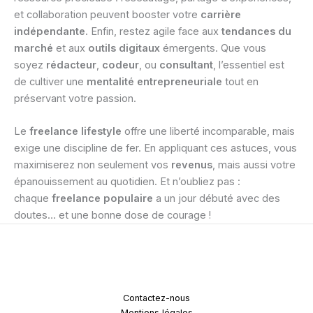
et collaboration peuvent booster votre
carrière
indépendante
. Enfin, restez agile face aux
tendances du
marché
et aux
outils digitaux
émergents. Que vous
soyez
rédacteur
,
codeur
, ou
consultant
, l’essentiel est
de cultiver une
mentalité entrepreneuriale
tout en
préservant votre passion.
Le
freelance lifestyle
offre une liberté incomparable, mais
exige une discipline de fer. En appliquant ces astuces, vous
maximiserez non seulement vos
revenus
, mais aussi votre
épanouissement au quotidien. Et n’oubliez pas :
chaque
freelance populaire
a un jour débuté avec des
doutes… et une bonne dose de courage !
Contactez-nous
Mentions légales