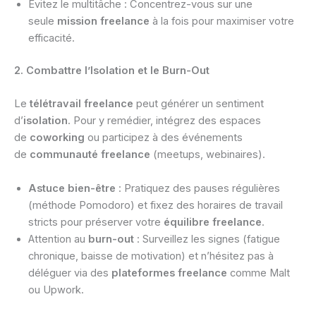
Évitez le multitâche : Concentrez-vous sur une
seule
mission freelance
à la fois pour maximiser votre
efficacité.
2. Combattre l’Isolation et le Burn-Out
Le
télétravail freelance
peut générer un sentiment
d’
isolation
. Pour y remédier, intégrez des espaces
de
coworking
ou participez à des événements
de
communauté freelance
(meetups, webinaires).
Astuce bien-être
: Pratiquez des pauses régulières
(méthode Pomodoro) et fixez des horaires de travail
stricts pour préserver votre
équilibre freelance
.
Attention au
burn-out
: Surveillez les signes (fatigue
chronique, baisse de motivation) et n’hésitez pas à
déléguer via des
plateformes freelance
comme Malt
ou Upwork.