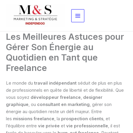
Aller
au
contenu
Les Meilleures Astuces pour
Gérer Son Énergie au
Quotidien en Tant que
Freelance
Le monde du
travail indépendant
séduit de plus en plus
de professionnels en quête de liberté et de flexibilité. Que
vous soyez
développeur freelance
,
designer
graphique
, ou
consultant en marketing
, gérer son
énergie au quotidien reste un défi majeur. Entre
les
missions freelance
, la
prospection clients
, et
l’équilibre entre
vie privée
et
vie professionnelle
, il est