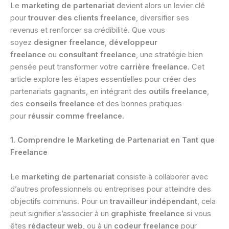
Le
marketing de partenariat
devient alors un levier clé
pour
trouver des clients freelance
, diversifier ses
revenus et renforcer sa crédibilité. Que vous
soyez
designer freelance
,
développeur
freelance
ou
consultant freelance
, une stratégie bien
pensée peut transformer votre
carrière freelance
. Cet
article explore les étapes essentielles pour créer des
partenariats gagnants, en intégrant des
outils freelance
,
des
conseils freelance
et des bonnes pratiques
pour
réussir comme freelance
.
1. Comprendre le Marketing de Partenariat en Tant que
Freelance
Le
marketing de partenariat
consiste à collaborer avec
d’autres professionnels ou entreprises pour atteindre des
objectifs communs. Pour un
travailleur indépendant
, cela
peut signifier s’associer à un
graphiste freelance
si vous
êtes
rédacteur web
, ou à un
codeur freelance
pour