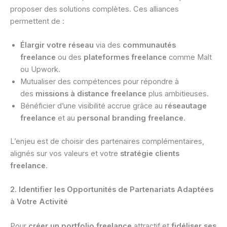
proposer des solutions complètes. Ces alliances
permettent de :
Élargir votre réseau
via des
communautés
freelance
ou des
plateformes freelance
comme Malt
ou Upwork.
Mutualiser des compétences pour répondre à
des
missions à distance freelance
plus ambitieuses.
Bénéficier d’une visibilité accrue grâce au
réseautage
freelance
et au
personal branding freelance
.
L’enjeu est de choisir des partenaires complémentaires,
alignés sur vos valeurs et votre
stratégie clients
freelance
.
2. Identifier les Opportunités de Partenariats Adaptées
à Votre Activité
Pour
créer un portfolio freelance
attractif et
fidéliser ses