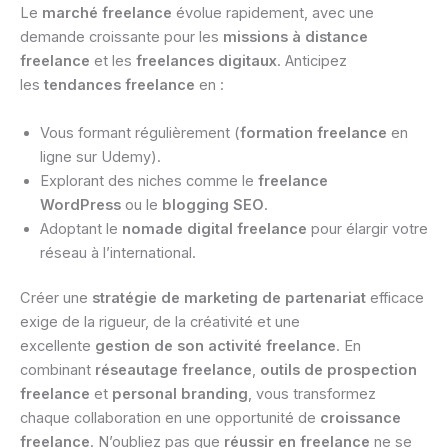
Le
marché freelance
évolue rapidement, avec une
demande croissante pour les
missions à distance
freelance
et les
freelances digitaux
. Anticipez
les
tendances freelance
en :
Vous formant régulièrement (
formation freelance
en
ligne sur Udemy).
Explorant des niches comme le
freelance
WordPress
ou le
blogging SEO
.
Adoptant le
nomade digital freelance
pour élargir votre
réseau à l’international.
Créer une
stratégie de marketing de partenariat
efficace
exige de la rigueur, de la créativité et une
excellente
gestion de son activité freelance
. En
combinant
réseautage freelance
,
outils de prospection
freelance
et
personal branding
, vous transformez
chaque collaboration en une opportunité de
croissance
freelance
. N’oubliez pas que
réussir en freelance
ne se