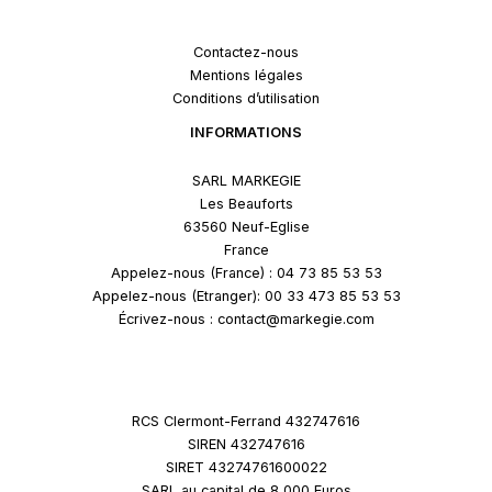
Contactez-nous
Mentions légales
Conditions d’utilisation
INFORMATIONS
SARL MARKEGIE
Les Beauforts
63560 Neuf-Eglise
France
Appelez-nous (France) : 04 73 85 53 53
Appelez-nous (Etranger): 00 33 473 85 53 53
Écrivez-nous : contact@markegie.com
RCS Clermont-Ferrand 432747616
SIREN 432747616
SIRET 43274761600022
SARL au capital de 8 000 Euros