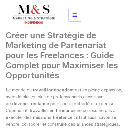
Aller
au
contenu
Créer une Stratégie de
Marketing de Partenariat
pour les Freelances : Guide
Complet pour Maximiser les
Opportunités
Le monde du
travail indépendant
est en pleine expansion,
avec de plus en plus de professionnels choisissant
de
devenir freelance
pour concilier liberté et expertise.
Cependant,
travailler en freelance
ne se résume pas à
exécuter des
missions freelance
: il faut aussi savoir se
vendre, collaborer et construire des alliances stratégiques.