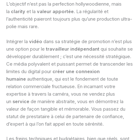
L’objectif n’est pas la perfection hollywoodienne, mais
la
clarity
et la
valeur apportée
. La régularité et
l’authenticité paieront toujours plus qu’une production ultra-
polie mais rare.
Intégrer la
vidéo
dans sa stratégie de promotion n’est plus
une option pour le
travailleur indépendant
qui souhaite se
développer durablement ; c’est une nécessité stratégique.
Ce média polyvalent et puissant permet de transcender les
limites du digital pour
créer une connexion
humaine
authentique, qui est le fondement de toute
relation commerciale fructueuse. En incarnant votre
expertise à travers la caméra, vous ne vendez plus
un
service
de manière abstraite, vous en démontrez la
valeur de façon tangible et mémorable. Vous passez du
statut de prestataire à celui de partenaire de confiance,
d’expert à qui l’on fait appel en toute sérénité.
Les freins techniques et budgétaires, bien que réels, sont