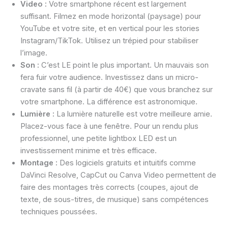
Video :
Votre smartphone récent est largement
suffisant. Filmez en mode horizontal (paysage) pour
YouTube et votre site, et en vertical pour les stories
Instagram/TikTok. Utilisez un trépied pour stabiliser
l’image.
Son :
C’est LE point le plus important. Un mauvais son
fera fuir votre audience. Investissez dans un micro-
cravate sans fil (à partir de 40€) que vous branchez sur
votre smartphone. La différence est astronomique.
Lumière :
La lumière naturelle est votre meilleure amie.
Placez-vous face à une fenêtre. Pour un rendu plus
professionnel, une petite lightbox LED est un
investissement minime et très efficace.
Montage :
Des logiciels gratuits et intuitifs comme
DaVinci Resolve, CapCut ou Canva Video permettent de
faire des montages très corrects (coupes, ajout de
texte, de sous-titres, de musique) sans compétences
techniques poussées.