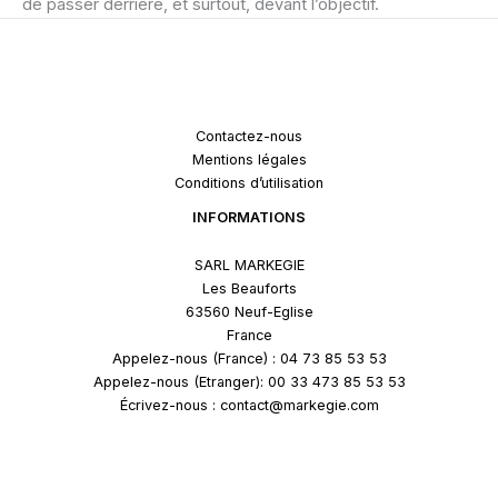
de passer derrière, et surtout, devant l’objectif.
Contactez-nous
Mentions légales
Conditions d’utilisation
INFORMATIONS
SARL MARKEGIE
Les Beauforts
63560 Neuf-Eglise
France
Appelez-nous (France) : 04 73 85 53 53
Appelez-nous (Etranger): 00 33 473 85 53 53
Écrivez-nous : contact@markegie.com