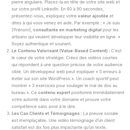
pierre angulaire. Placez-la en tête de votre site web et
sur votre profil LinkedIn. En 60 à 90 secondes,
présentez-vous, expliquez votre
valeur ajoutée
et
dites à qui vous venez en aide. Par exemple : « Je suis
[Prénom],
consultante en marketing digital
pour les
artisans qui veulent développer leur visibilité en ligne. »
Soyez authentique et souriant.
Le Contenu Valorisant (Value-Based Content) :
C’est
le cœur de votre stratégie. Créez des vidéos courtes
qui répondent à une question précise de votre audience
cible. Un développeur web peut expliquer « 5 erreurs à
éviter sur son site WordPress ». Un coach sportif peut
montrer « 3 exercices pour soulager le mal de dos au
bureau ». Ce
contenu expert
positionne immédiatement
votre autorité dans votre domaine et prouve votre
compétence sans avoir à le dire.
Les Cas Clients et Témoignages :
La preuve sociale
est irremplaçable. Une vidéo témoignage d’un client
satisfait est dix fois plus impactante qu’un texte.