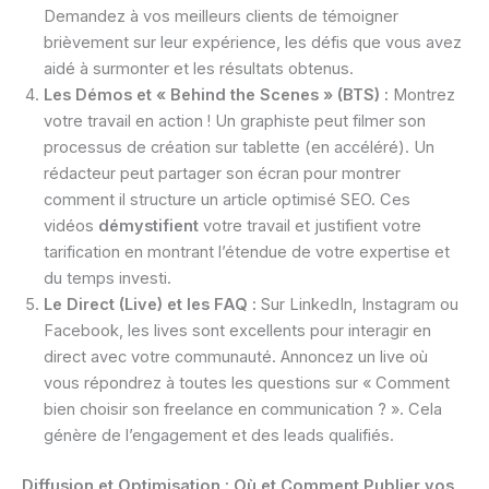
Demandez à vos meilleurs clients de témoigner
brièvement sur leur expérience, les défis que vous avez
aidé à surmonter et les résultats obtenus.
Les Démos et « Behind the Scenes » (BTS) :
Montrez
votre travail en action ! Un graphiste peut filmer son
processus de création sur tablette (en accéléré). Un
rédacteur peut partager son écran pour montrer
comment il structure un article optimisé SEO. Ces
vidéos
démystifient
votre travail et justifient votre
tarification en montrant l’étendue de votre expertise et
du temps investi.
Le Direct (Live) et les FAQ :
Sur LinkedIn, Instagram ou
Facebook, les lives sont excellents pour interagir en
direct avec votre communauté. Annoncez un live où
vous répondrez à toutes les questions sur « Comment
bien choisir son freelance en communication ? ». Cela
génère de l’engagement et des leads qualifiés.
Diffusion et Optimisation : Où et Comment Publier vos