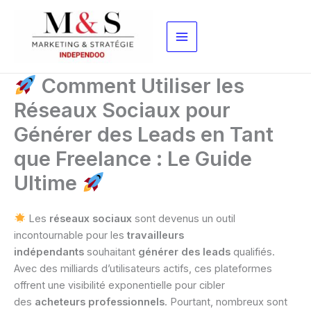
Aller
au
contenu
Comment Utiliser les
Réseaux Sociaux pour
Générer des Leads en Tant
que Freelance : Le Guide
Ultime
Les
réseaux sociaux
sont devenus un outil
incontournable pour les
travailleurs
indépendants
souhaitant
générer des leads
qualifiés.
Avec des milliards d’utilisateurs actifs, ces plateformes
offrent une visibilité exponentielle pour cibler
des
acheteurs professionnels
. Pourtant, nombreux sont