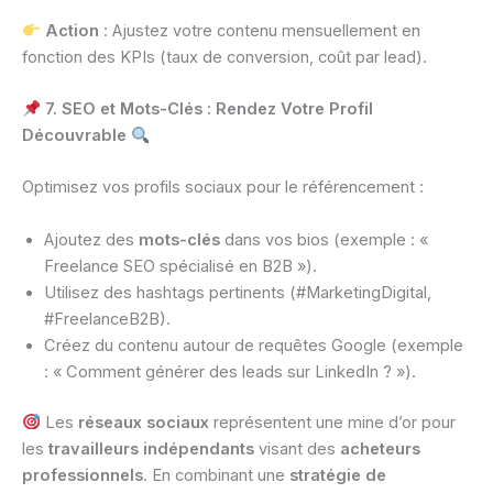
Action
: Ajustez votre contenu mensuellement en
fonction des KPIs (taux de conversion, coût par lead).
7. SEO et Mots-Clés : Rendez Votre Profil
Découvrable
Optimisez vos profils sociaux pour le référencement :
Ajoutez des
mots-clés
dans vos bios (exemple : «
Freelance SEO spécialisé en B2B »).
Utilisez des hashtags pertinents (#MarketingDigital,
#FreelanceB2B).
Créez du contenu autour de requêtes Google (exemple
: « Comment générer des leads sur LinkedIn ? »).
Les
réseaux sociaux
représentent une mine d’or pour
les
travailleurs indépendants
visant des
acheteurs
professionnels
. En combinant une
stratégie de