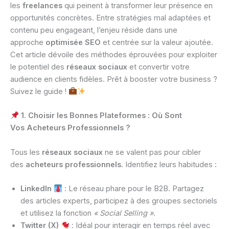
les
freelances
qui peinent à transformer leur présence en
opportunités concrètes. Entre stratégies mal adaptées et
contenu peu engageant, l’enjeu réside dans une
approche
optimisée SEO
et centrée sur la valeur ajoutée.
Cet article dévoile des méthodes éprouvées pour exploiter
le potentiel des
réseaux sociaux
et convertir votre
audience en clients fidèles. Prêt à booster votre business ?
Suivez le guide !
1. Choisir les Bonnes Plateformes : Où Sont
Vos Acheteurs Professionnels ?
Tous les
réseaux sociaux
ne se valent pas pour cibler
des
acheteurs professionnels
. Identifiez leurs habitudes :
LinkedIn
: Le réseau phare pour le B2B. Partagez
des articles experts, participez à des groupes sectoriels
et utilisez la fonction
« Social Selling »
.
Twitter (X)
: Idéal pour interagir en temps réel avec