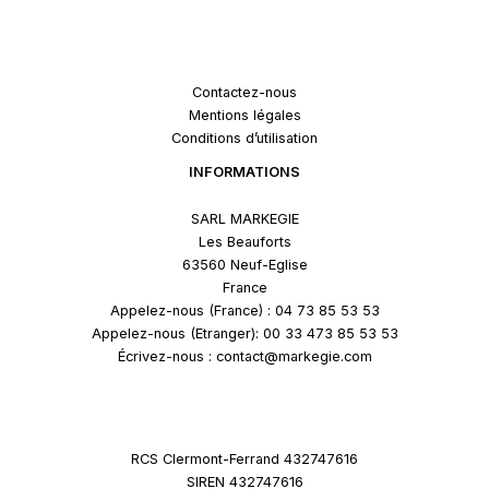
Contactez-nous
Mentions légales
Conditions d’utilisation
INFORMATIONS
SARL MARKEGIE
Les Beauforts
63560 Neuf-Eglise
France
Appelez-nous (France) : 04 73 85 53 53
Appelez-nous (Etranger): 00 33 473 85 53 53
Écrivez-nous : contact@markegie.com
RCS Clermont-Ferrand 432747616
SIREN 432747616