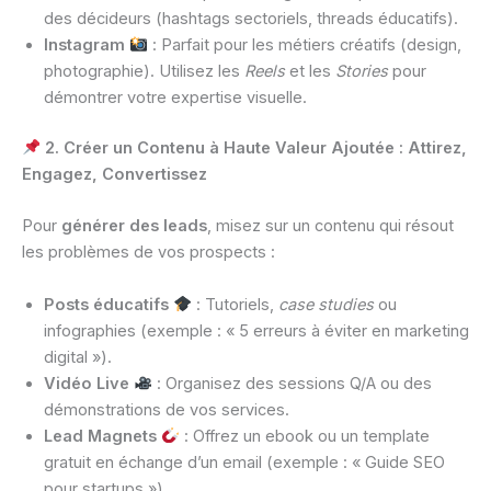
des décideurs (hashtags sectoriels, threads éducatifs).
Instagram
: Parfait pour les métiers créatifs (design,
photographie). Utilisez les
Reels
et les
Stories
pour
démontrer votre expertise visuelle.
2. Créer un Contenu à Haute Valeur Ajoutée : Attirez,
Engagez, Convertissez
Pour
générer des leads
, misez sur un contenu qui résout
les problèmes de vos prospects :
Posts éducatifs
: Tutoriels,
case studies
ou
infographies (exemple : « 5 erreurs à éviter en marketing
digital »).
Vidéo Live
: Organisez des sessions Q/A ou des
démonstrations de vos services.
Lead Magnets
: Offrez un ebook ou un template
gratuit en échange d’un email (exemple : « Guide SEO
pour startups »).